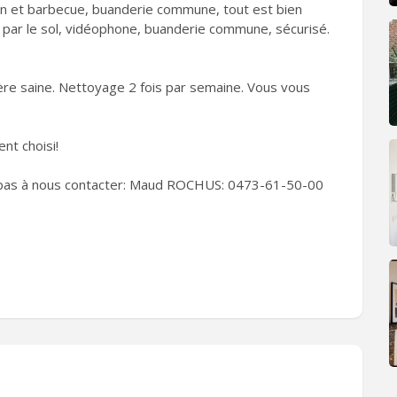
n et barbecue, buanderie commune, tout est bien
ge par le sol, vidéophone, buanderie commune, sécurisé.
re saine. Nettoyage 2 fois par semaine. Vous vous
nt choisi!
ez pas à nous contacter: Maud ROCHUS: 0473-61-50-00