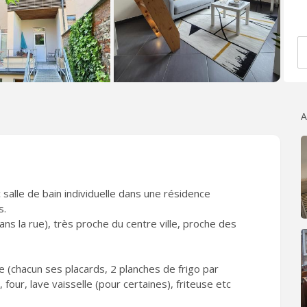
A
lle de bain individuelle dans une résidence
s.
ans la rue), très proche du centre ville, proche des
 (chacun ses placards, 2 planches de frigo par
four, lave vaisselle (pour certaines), friteuse etc