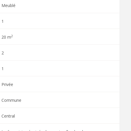
Meublé
1
2
20 m
2
1
Privée
Commune
Central