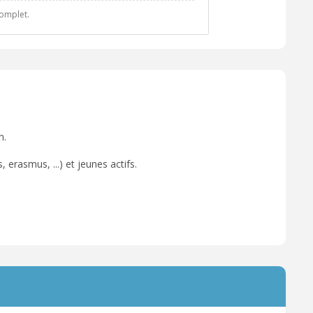
complet.
n.
 erasmus, ...) et jeunes actifs.