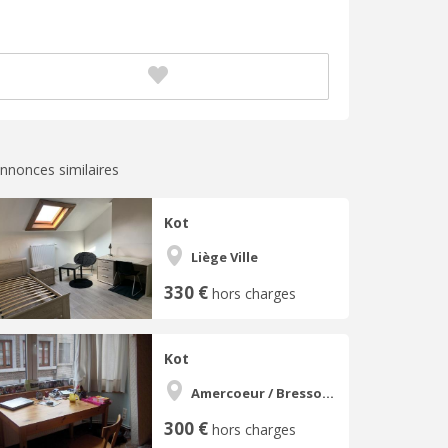
nnonces similaires
Kot
Liège Ville
330 €
hors charges
Kot
Amercoeur / Bressoux
300 €
hors charges