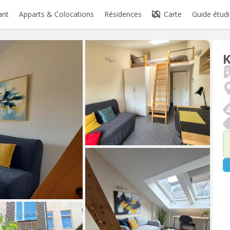
ant
Apparts & Colocations
Résidences
Carte
Guide étudi
K