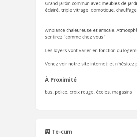
Grand jardin commun avec meubles de jardi
éclairé, triple vitrage, domotique, chauffa
Ambiance chaleureuse et amicale. Atmosphè
sentirez "comme chez vous"
Les loyers vont varier en fonction du logeme
Venez voir notre site internet: et n'hésit
À Proximité
bus, police, croix rouge, écoles, magasins
Te-cum