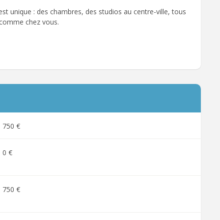
t unique : des chambres, des studios au centre-ville, tous
r comme chez vous.
750 €
0 €
750 €