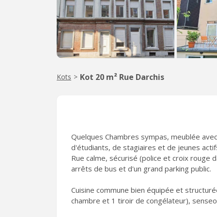
Kot 20 m² Rue Darchis
Kots
>
Quelques Chambres sympas, meublée avec sa
d'étudiants, de stagiaires et de jeunes actif
Rue calme, sécurisé (police et croix rouge d
arrêts de bus et d'un grand parking public.
Cuisine commune bien équipée et structurée
chambre et 1 tiroir de congélateur), senseo, 