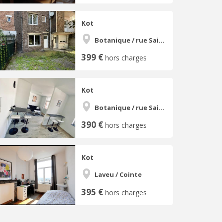
Kot
Botanique / rue Saint-Gilles / Jonfosse
399 €
hors charges
Kot
Botanique / rue Saint-Gilles / Jonfosse
390 €
hors charges
Kot
Laveu / Cointe
395 €
hors charges