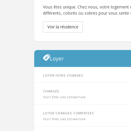
Vous êtes unique. Chez nous, votre logement es
différents, colorés ou sobres pour vous senti
Voir la résidence
Loyer
Loyer hors charges
Charges
peut être une estimation
Loyer charges comprises
peut être une estimation