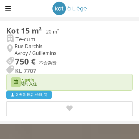
Kot 15 m²
20 m²
Te-cum
Rue Darchis
Avroy / Guillemins
750 €
不含杂费
KL 7707
入住时间
随时入住
2 天前 最后上线时间