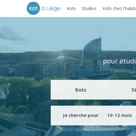
Kots
Studios
Kots chez l'habit
pour étudi
Kots
S
Je cherche pour
10-12 mois