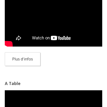
Plus d'infos
A Table