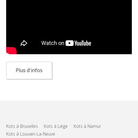
Plus d'infos
Kots à Bruxelles
Kots à Liège
Kots à Namur
Kots à Louvain-La-Neuve