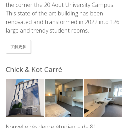
the corner the 20 Aout University Campus.
This state-of-the-art building has been
renovated and transformed in 2022 into 126
large and trendy student rooms.
了解更多
Chick & Kot Carré
Nouvelle résidence étudiante de 81