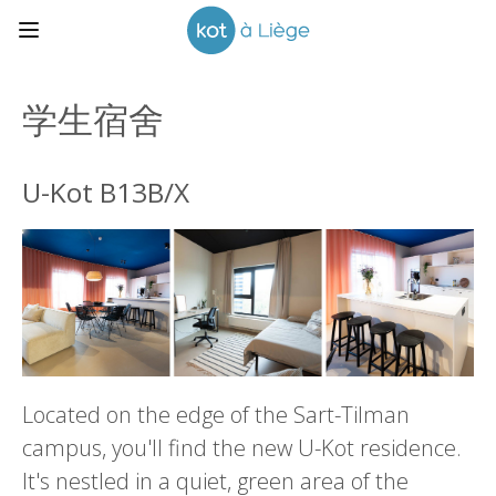
学生宿舍
U-Kot B13B/X
Located on the edge of the Sart-Tilman
campus, you'll find the new U-Kot residence.
It's nestled in a quiet, green area of the