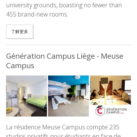
university grounds, boasting no fewer than
455 brand-new rooms.
了解更多
Génération Campus Liège - Meuse
Campus
La résidence Meuse Campus compte 235
studios privatifs pour étudiants en face de