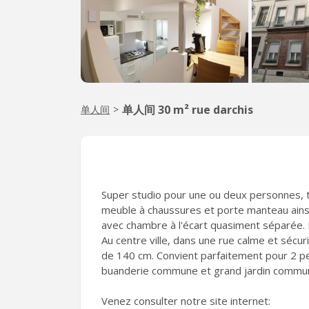
单人间 30 m² rue darchis
单人间
>
Super studio pour une ou deux personnes, 
meuble à chaussures et porte manteau ainsi 
avec chambre à l'écart quasiment séparée. 
Au centre ville, dans une rue calme et sécuri
de 140 cm. Convient parfaitement pour 2 
buanderie commune et grand jardin commun
Venez consulter notre site internet: