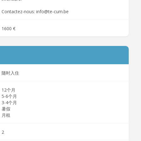
Contactez-nous: info@te-cum.be
1600 €
随时入住
12个月
5-6个月
3-4个月
暑假
月租
2