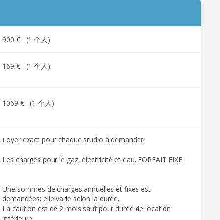
900 € (1 个人)
169 € (1 个人)
1069 € (1 个人)
Loyer exact pour chaque studio à demander!
Les charges pour le gaz, électricité et eau. FORFAIT FIXE.
Une sommes de charges annuelles et fixes est
demandées: elle varie selon la durée.
La caution est de 2 mois sauf pour durée de location
inférieure.