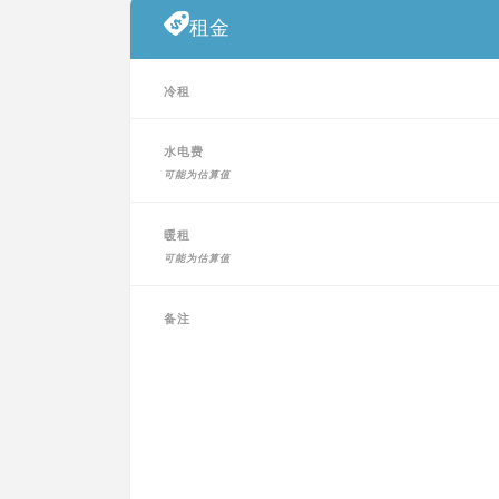
租金
冷租
水电费
可能为估算值
暖租
可能为估算值
备注