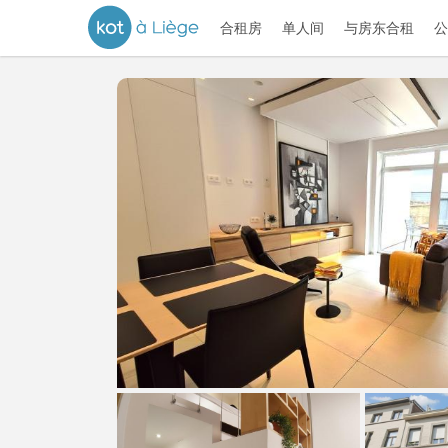
合租房
单人间
与房东合租
公