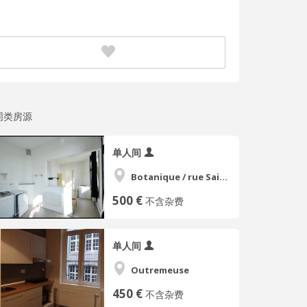
同类房源
单人间
Botanique / rue Saint-Gilles / Jonfosse
500 €
不含杂费
单人间
Outremeuse
450 €
不含杂费