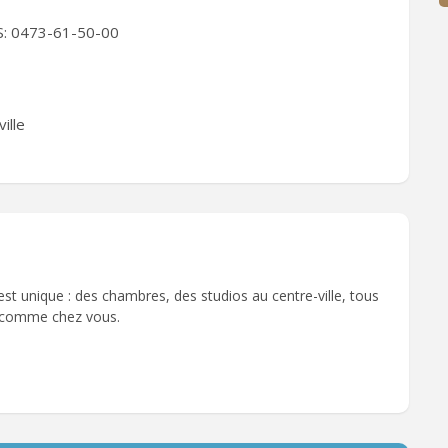
S: 0473-61-50-00
ille
t unique : des chambres, des studios au centre-ville, tous
r comme chez vous.