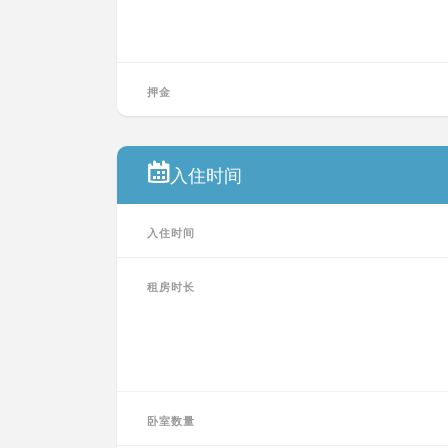
押金
入住时间
入住时间
租房时长
卧室数量