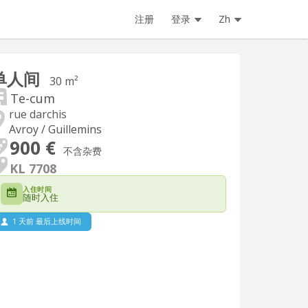
注册
登录
Zh
单人间
30 m²
Te-cum
rue darchis
Avroy / Guillemins
900 €
不含杂费
KL 7708
入住时间
随时入住
1 天前 最后上线时间