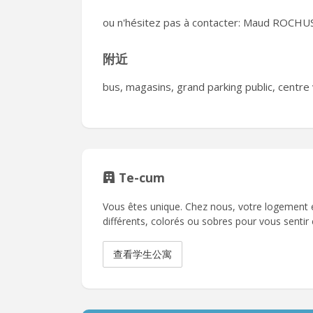
ou n'hésitez pas à contacter: Maud ROCHU
附近
bus, magasins, grand parking public, centre v
Te-cum
Vous êtes unique. Chez nous, votre logement es
différents, colorés ou sobres pour vous senti
查看学生公寓