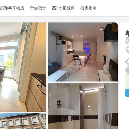
寓和共享租房
学生宿舍
地图找房
找房指南