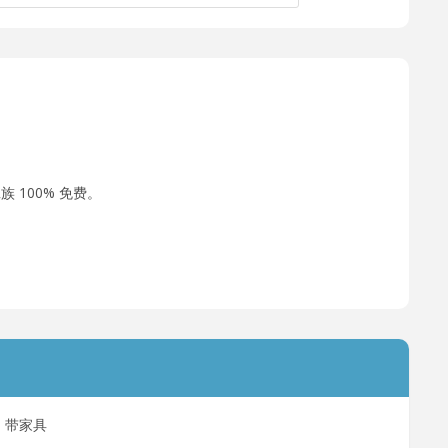
 100% 免费。
带家具