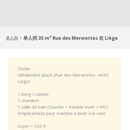
单人间 35 m² Rue des Merwettes 在 Liège
单人间
>
Studio
Idéalement placé (Rue des Merwettes- 4030
Liège)
1 living / cuisine
1 chambre
1 salle de bain (Douche + meuble évier + WC)
Emplacement pour machine à laver à la cave
Loyer = 520 €