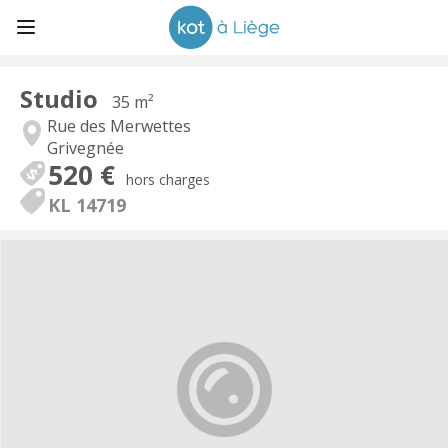
Studio
35 m²
Rue des Merwettes
Grivegnée
520 €
hors charges
KL 14719