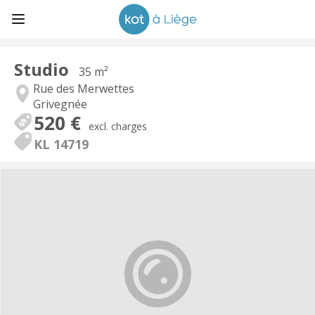
Studio
35 m²
Rue des Merwettes
Grivegnée
520 €
excl. charges
KL 14719