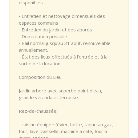
disponibles.
⁃ Entretien et nettoyage bimensuels des
espaces communs
⁃ Entretien du jardin et des abords
⁃ Domiciliation possible
⁃ Bail normal jusqu'au 31 août, renouvelable
annuellement.
⁃ État des lieux effectués à l’entrée et à la
sortie de la location.
Composition du Lieu:
Jardin arboré avec superbe point d’eau,
grande véranda et terrasse.
Rez-de-chaussée:
⁃ cuisine équipée (évier, hotte, taque au gaz,
four, lave-vaisselle, machine à café, four à
micro-ondes);