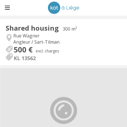
Shared housing
300 m²
Rue Wagner
Angleur / Sart-Tilman
500 €
excl. charges
KL 13562