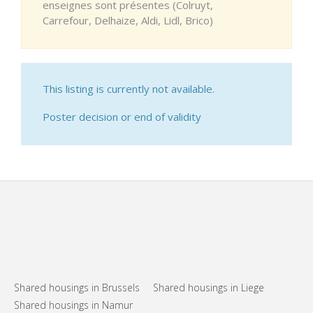
enseignes sont présentes (Colruyt,
Carrefour, Delhaize, Aldi, Lidl, Brico)
This listing is currently not available.
Poster decision or end of validity
Shared housings in Brussels
Shared housings in Liege
Shared housings in Namur