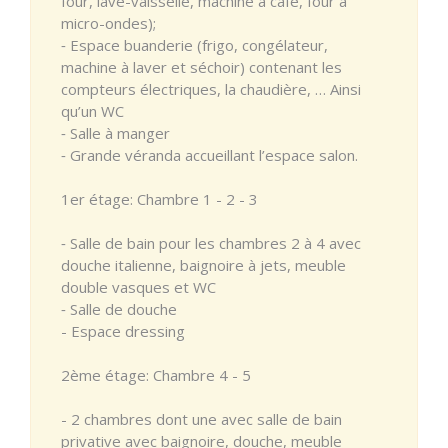
four, lave-vaisselle, machine à café, four à
micro-ondes);
⁃ Espace buanderie (frigo, congélateur,
machine à laver et séchoir) contenant les
compteurs électriques, la chaudière, … Ainsi
qu’un WC
⁃ Salle à manger
⁃ Grande véranda accueillant l’espace salon.
1er étage: Chambre 1 - 2 - 3
⁃ Salle de bain pour les chambres 2 à 4 avec
douche italienne, baignoire à jets, meuble
double vasques et WC
⁃ Salle de douche
- Espace dressing
2ème étage: Chambre 4 - 5
- 2 chambres dont une avec salle de bain
privative avec baignoire, douche, meuble