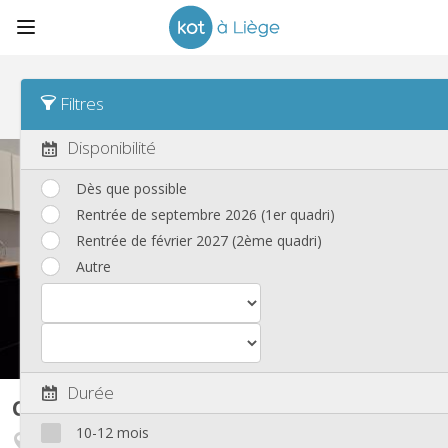
Tri
Tarif à la journée Asc
Filtres
Nouvelles annonces
(174)
Disponibilité
Dès que possible
Rentrée de septembre 2026 (1er quadri)
Rentrée de février 2027 (2ème quadri)
Autre
Durée
Colocation
55 m²
10-12 mois
Outremeuse