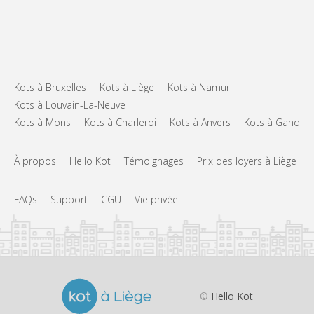
Kots à Bruxelles
Kots à Liège
Kots à Namur
Kots à Louvain-La-Neuve
Kots à Mons
Kots à Charleroi
Kots à Anvers
Kots à Gand
À propos
Hello Kot
Témoignages
Prix des loyers à Liège
FAQs
Support
CGU
Vie privée
©
Hello Kot