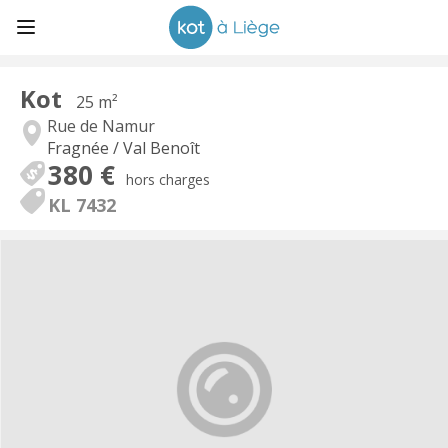
Kot
25 m²
Rue de Namur
Fragnée / Val Benoît
380 €
hors charges
KL 7432