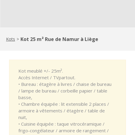
Kot 25 m² Rue de Namur à Liège
Kots
>
Kot meublé +/- 25m².
Accès Internet / TVpartout.
• Bureau : étagère à livres / chaise de bureau
/ lampe de bureau / corbeille papier / table
basse,
• Chambre équipée : lit extensible 2 places /
armoire à vêtements / étagère / table de
nuit,
• Cuisine équipée : taque vitrocéramique /
frigo-congélateur / armoire de rangement /