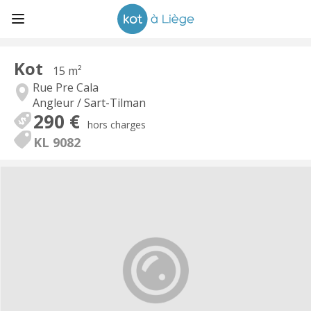
Kot
15 m²
Rue Pre Cala
Angleur / Sart-Tilman
290 €
hors charges
KL 9082