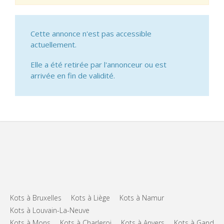
Cette annonce n'est pas accessible
actuellement.
Elle a été retirée par l'annonceur ou est
arrivée en fin de validité.
Kots à Bruxelles
Kots à Liège
Kots à Namur
Kots à Louvain-La-Neuve
Kots à Mons
Kots à Charleroi
Kots à Anvers
Kots à Gand