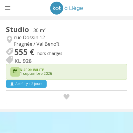
Studio
30 m²
rue Dossin 12
Fragnée / Val Benoît
555 €
hors charges
KL 926
DISPONIBILITÉ
1 septembre 2026
Actif il y a 2 jours