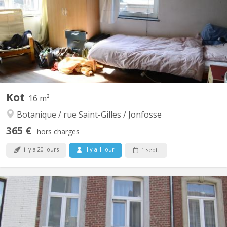
kots Par étage: 2 kots qui partagent une salle de bain et un w-c.
UNIQUEMENT FILLE Un évier dans chaque chambre. superficie :
4m x 4m (+/- 16m²) entièrement meublé, vinyl...
Kot
16 m²
Botanique / rue Saint-Gilles / Jonfosse
365 €
hors charges
il y a 20 jours
il y a 1 jour
1 sept.
KL 15702
4 chambres de libres avec permis de location !!! ===>domiciliation
possible UNIQUEMENT FILLE 1 grande cuisine commune pour 6
kots Par étage: 2 kots qui partagent une salle de bain et un w-c.