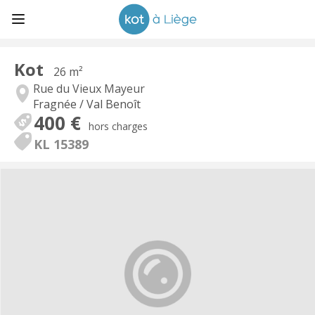
Kot
26 m²
Rue du Vieux Mayeur
Fragnée / Val Benoît
400 €
hors charges
KL 15389