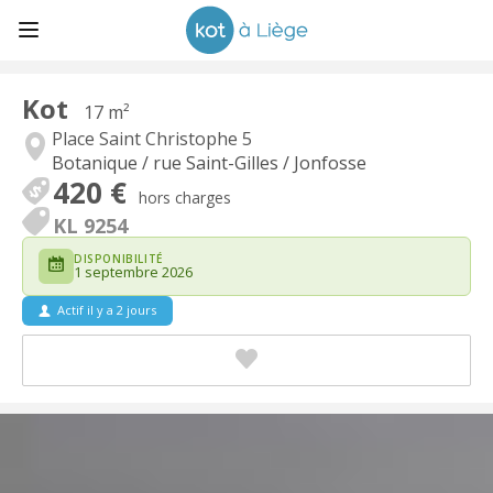
Kot
17 m²
Place Saint Christophe 5
Botanique / rue Saint-Gilles / Jonfosse
420 €
hors charges
KL 9254
DISPONIBILITÉ
1 septembre 2026
Actif il y a 2 jours