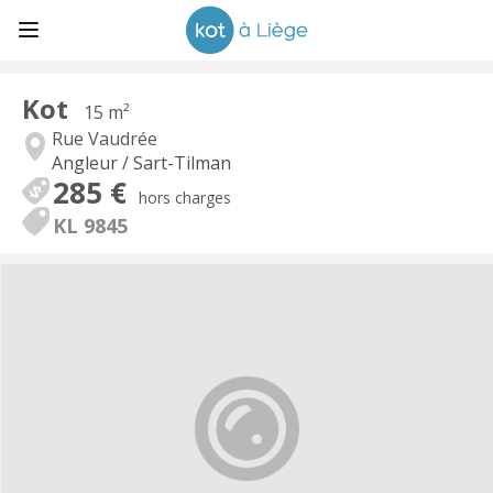
Kot
15 m²
Rue Vaudrée
Angleur / Sart-Tilman
285 €
hors charges
KL 9845