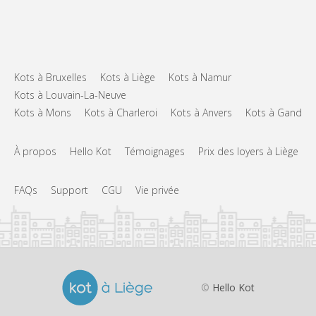
Kots à Bruxelles
Kots à Liège
Kots à Namur
Kots à Louvain-La-Neuve
Kots à Mons
Kots à Charleroi
Kots à Anvers
Kots à Gand
À propos
Hello Kot
Témoignages
Prix des loyers à Liège
FAQs
Support
CGU
Vie privée
©
Hello Kot