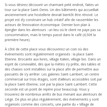
Si vous désirez découvrir un charmant petit endroit, faites un
tour sur la place Saint-Denis. Un des bâtiments qui accueillait
anciennement une hostellerie devrait bientôt être rénové. Le
projet est d’y construire un hub créatif afin de rassembler les
acteurs de l’innovation économique. Dernier bon plan à
épingler dans les alentours : un lieu où le client ne paye pas sa
consommation, mais le temps passé dans le café (4,50€ la
première heure).
À côté de cette place vous découvrirez un coin où des
événements sont régulièrement organisés : la place Saint-
Etienne. Brocante aux livres, village italien, village bio. Dans un
esprit de convivialité, dès que la météo s’y prête, des tables et
des chaises sont installées sur la place afin de permettre aux
passants de s’y arrêter. Les galeries Saint-Lambert, un centre
commercial sur trois étages, sont d’ailleurs accessibles soit par
la place Saint-Etienne, soit par la place Saint-Lambert. Cette
seconde est un point de repère pour beaucoup. Vous y
trouverez de nombreux arrêts de bus menant aux alentours de
Liège. De plus en plus régulièrement, des événements y sont
organisés comme des concerts, une partie du « Village de