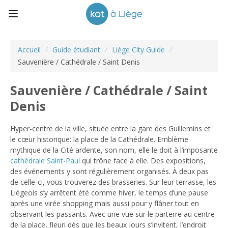
Accueil
/
Guide étudiant
/
Liège City Guide
/
Sauvenière / Cathédrale / Saint Denis
Sauvenière / Cathédrale / Saint
Denis
Hyper-centre de la ville, située entre la gare des Guillemins et
le cœur historique: la place de la Cathédrale. Emblème
mythique de la Cité ardente, son nom, elle le doit à l’imposante
cathédrale Saint-Paul
qui trône face à elle. Des expositions,
des événements y sont régulièrement organisés. À deux pas
de celle-ci, vous trouverez des brasseries. Sur leur terrasse, les
Liégeois s’y arrêtent été comme hiver, le temps d’une pause
après une virée shopping mais aussi pour y flâner tout en
observant les passants. Avec une vue sur le parterre au centre
de la place, fleuri dès que les beaux jours s’invitent, l’endroit