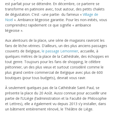
est parfait pour se détendre. En décembre, ce parterre se
transforme en patinoire avec, tout autour, des petits chalets
de dégustation. C’est –une partie- du fameux «
Village de
Noël
». Ambiance liégeoise garantie. Pour les non-initiés, vous
comprendrez rapidement ce que signifie « ambiance
liégeoise ».
Aux alentours de la place, une série de magasins raviront les
fans de lèche-vitrines. D’ailleurs, un des plus anciens passages
couverts de Belgique,
le passage Lemonnier
, accueille, à
quelques mètres de la place de la Cathédrale, des échoppes en
tout genre. Toujours pour les fans de shopping, le célèbre
piétonnier, un des plus vieux et surtout considéré comme le
plus grand centre commercial de Belgique avec plus de 600
boutiques (pour tous budgets), devrait vous ravir.
À seulement quelques pas de la Cathédrale Saint-Paul, se
présente la place du 20 Août. Aussi connue pour accueillir une
partie de l’ULiège (l’administration et la Faculté de Philosophie
et Lettres), elle a également vu depuis 2013 s’y installer, dans
un bâtiment entièrement rénové, le Théâtre de Liège.