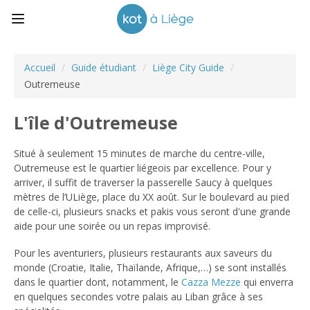
Accueil
/
Guide étudiant
/
Liège City Guide
/
Outremeuse
L'île d'Outremeuse
Situé à seulement 15 minutes de marche du centre-ville,
Outremeuse est le quartier liégeois par excellence. Pour y
arriver, il suffit de traverser la passerelle Saucy à quelques
mètres de l’ULiège, place du XX août. Sur le boulevard au pied
de celle-ci, plusieurs snacks et pakis vous seront d'une grande
aide pour une soirée ou un repas improvisé.
Pour les aventuriers, plusieurs restaurants aux saveurs du
monde (Croatie, Italie, Thaïlande, Afrique,…) se sont installés
dans le quartier dont, notamment, le
Cazza Mezze
qui enverra
en quelques secondes votre palais au Liban grâce à ses