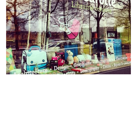
Kots à Bruxelles
Kots à Liège
Kots à Namur
Kots à Louvain-La-Neuve