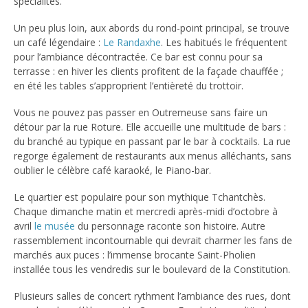
spécialités.
Un peu plus loin, aux abords du rond-point principal, se trouve
un café légendaire :
Le Randaxhe
. Les habitués le fréquentent
pour l’ambiance décontractée. Ce bar est connu pour sa
terrasse : en hiver les clients profitent de la façade chauffée ;
en été les tables s’approprient l’entièreté du trottoir.
Vous ne pouvez pas passer en Outremeuse sans faire un
détour par la rue Roture. Elle accueille une multitude de bars :
du branché au typique en passant par le bar à cocktails. La rue
regorge également de restaurants aux menus alléchants, sans
oublier le célèbre café karaoké, le Piano-bar.
Le quartier est populaire pour son mythique Tchantchès.
Chaque dimanche matin et mercredi après-midi d’octobre à
avril
le musée
du personnage raconte son histoire. Autre
rassemblement incontournable qui devrait charmer les fans de
marchés aux puces : l’immense brocante Saint-Pholien
installée tous les vendredis sur le boulevard de la Constitution.
Plusieurs salles de concert rythment l’ambiance des rues, dont