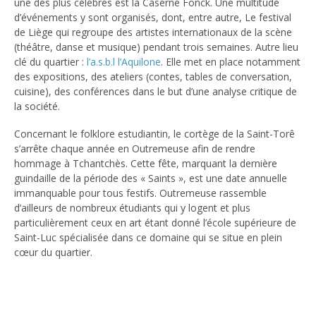
une des plus célèbres est la Caserne Fonck. Une multitude
d’événements y sont organisés, dont, entre autre, Le festival
de Liège qui regroupe des artistes internationaux de la scène
(théâtre, danse et musique) pendant trois semaines. Autre lieu
clé du quartier :
l’a.s.b.l l’Aquilone
. Elle met en place notamment
des expositions, des ateliers (contes, tables de conversation,
cuisine), des conférences dans le but d’une analyse critique de
la société.
Concernant le folklore estudiantin, le cortège de la Saint-Torê
s’arrête chaque année en Outremeuse afin de rendre
hommage à Tchantchès. Cette fête, marquant la dernière
guindaille de la période des « Saints », est une date annuelle
immanquable pour tous festifs. Outremeuse rassemble
d’ailleurs de nombreux étudiants qui y logent et plus
particulièrement ceux en art étant donné l’école supérieure de
Saint-Luc spécialisée dans ce domaine qui se situe en plein
cœur du quartier.