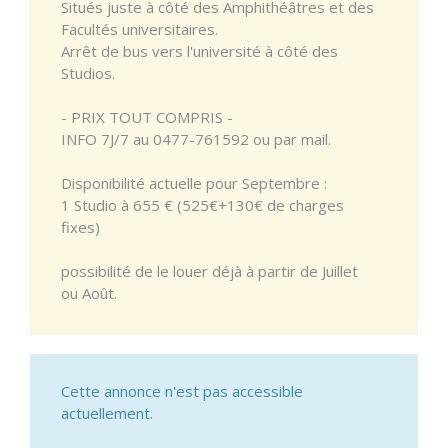
Situés juste à côté des Amphithéâtres et des
Facultés universitaires.
Arrêt de bus vers l'université à côté des
Studios.
- PRIX TOUT COMPRIS -
INFO 7J/7 au 0477-761592 ou par mail.
Disponibilité actuelle pour Septembre :
1 Studio à 655 € (525€+130€ de charges
fixes)
possibilité de le louer déjà à partir de Juillet
ou Août.
Cette annonce n'est pas accessible
actuellement.