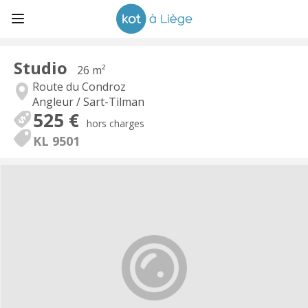
Studio
26 m²
Route du Condroz
Angleur / Sart-Tilman
525 €
hors charges
KL 9501