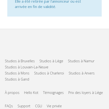
Elle a été retirée par l'annonceur ou est
arrivée en fin de validité.
Studios à Bruxelles
Studios à Liège
Studios à Namur
Studios à Louvain-La-Neuve
Studios à Mons
Studios à Charleroi
Studios à Anvers
Studios à Gand
À propos
Hello Kot
Témoignages
Prix des loyers à Liège
FAQs
Support
CGU
Vie privée