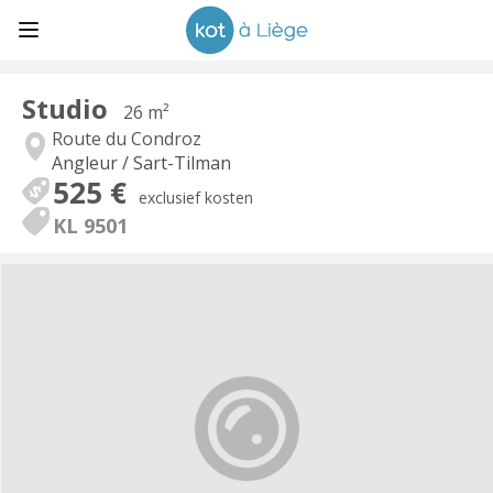
Studio
26 m²
Route du Condroz
Angleur / Sart-Tilman
525 €
exclusief kosten
KL 9501