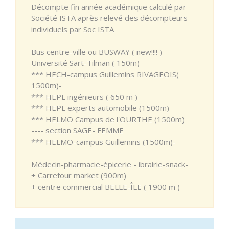
Décompte fin année académique calculé par
Société ISTA après relevé des décompteurs
individuels par Soc ISTA
Bus centre-ville ou BUSWAY ( new!!!! )
Université Sart-Tilman ( 150m)
*** HECH-campus Guillemins RIVAGEOIS(
1500m)-
*** HEPL ingénieurs ( 650 m )
*** HEPL experts automobile (1500m)
*** HELMO Campus de l'OURTHE (1500m)
---- section SAGE- FEMME
*** HELMO-campus Guillemins (1500m)-
Médecin-pharmacie-épicerie - ibrairie-snack-
+ Carrefour market (900m)
+ centre commercial BELLE-ÎLE ( 1900 m )