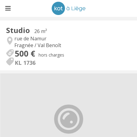
Studio
26 m²
rue de Namur
Fragnée / Val Benoît
500 €
hors charges
KL 1736