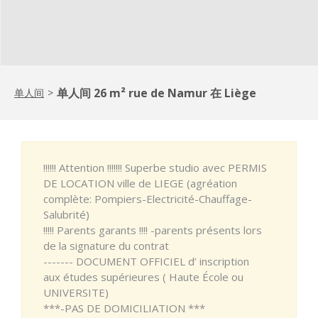
单人间 26 m² rue de Namur 在 Liège
单人间
>
!!!!!! Attention !!!!!!! Superbe studio avec PERMIS
DE LOCATION ville de LIEGE (agréation
complète: Pompiers-Electricité-Chauffage-
Salubrité)
!!!!! Parents garants !!!! -parents présents lors
de la signature du contrat
------- DOCUMENT OFFICIEL d’ inscription
aux études supérieures ( Haute École ou
UNIVERSITE)
***-PAS DE DOMICILIATION ***