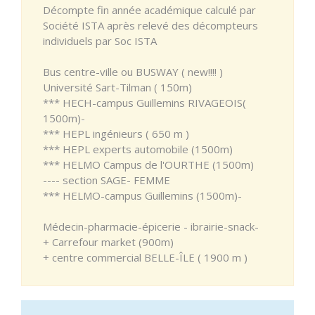
Décompte fin année académique calculé par
Société ISTA après relevé des décompteurs
individuels par Soc ISTA
Bus centre-ville ou BUSWAY ( new!!!! )
Université Sart-Tilman ( 150m)
*** HECH-campus Guillemins RIVAGEOIS(
1500m)-
*** HEPL ingénieurs ( 650 m )
*** HEPL experts automobile (1500m)
*** HELMO Campus de l'OURTHE (1500m)
---- section SAGE- FEMME
*** HELMO-campus Guillemins (1500m)-
Médecin-pharmacie-épicerie - ibrairie-snack-
+ Carrefour market (900m)
+ centre commercial BELLE-ÎLE ( 1900 m )