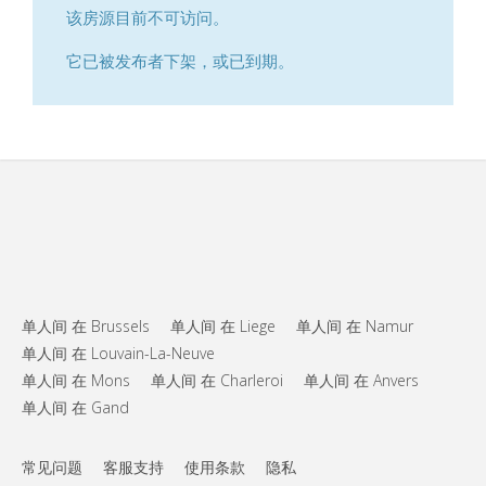
该房源目前不可访问。
它已被发布者下架，或已到期。
单人间 在 Brussels
单人间 在 Liege
单人间 在 Namur
单人间 在 Louvain-La-Neuve
单人间 在 Mons
单人间 在 Charleroi
单人间 在 Anvers
单人间 在 Gand
常见问题
客服支持
使用条款
隐私