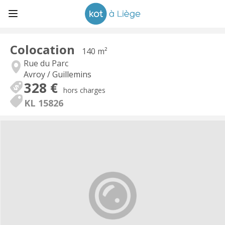
Colocation
140 m²
Rue du Parc
Avroy / Guillemins
328 €
hors charges
KL 15826