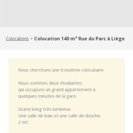
Colocation 140 m² Rue du Parc à Liège
Colocations
>
Nous cherchons une troisième colocataire
Nous sommes deux étudiantes
qui occupons un grand appartement à
quelques minutes de la gare.
Grand living très lumineux
Une salle de bain et une salle de douche.
2 WC