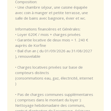
Composition:
• Une chambre séjour, une cuisine équipée
avec coin à manger et petite terrasse, une
salle de bains avec baignoire, évier et wc.
Informations financières et Générales:
• Loyer 620€ / mois + charges privées
• Garantie locative de deux mois = 1. 240 €
auprès de Korfine
• Bail d’un an ( du 01/09/2026 au 31/08/2027
), renouvelable
• Charges locatives privées sur base de
compteurs distincts
(consommations eau, gaz, électricité, internet
)
• Pas de charges communes supplémentaires
( comprises dans le montant du loyer ):
Nettoyage hebdomadaire des communs,
contrat d’entretien de l’ascenseur, éclairage