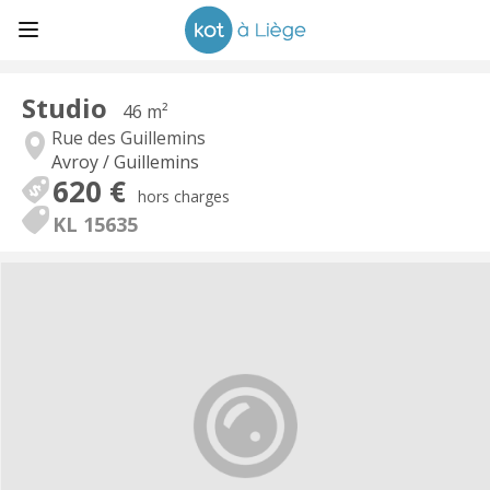
Studio
46 m²
Rue des Guillemins
Avroy / Guillemins
620 €
hors charges
KL 15635