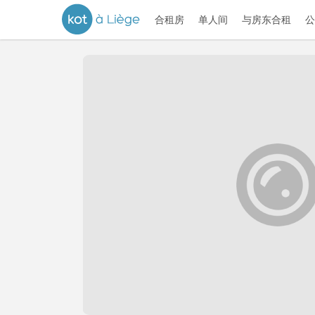
合租房
单人间
与房东合租
公