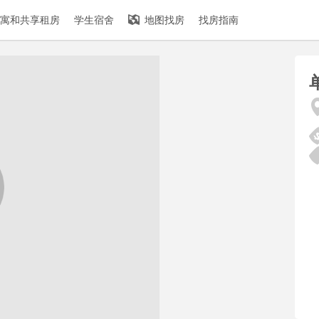
寓和共享租房
学生宿舍
地图找房
找房指南