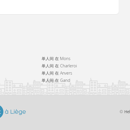
单人间 在 Mons
单人间 在 Charleroi
单人间 在 Anvers
单人间 在 Gand
©
He