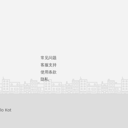
常见问题
客服支持
使用条款
隐私
llo Kot