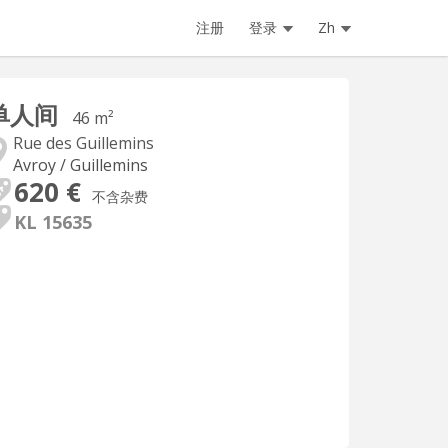
注册
登录
Zh
单人间
46 m²
Rue des Guillemins
Avroy / Guillemins
620 €
不含杂费
KL 15635