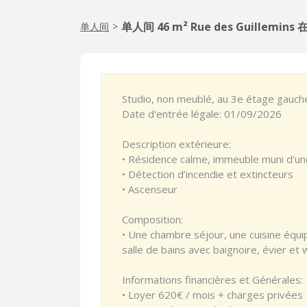
单人间 46 m² Rue des Guillemins 在
单人间
>
Studio, non meublé, au 3e étage gauch
Date d'entrée légale: 01/09/2026
Description extérieure:
• Résidence calme, immeuble muni d'un
• Détection d’incendie et extincteurs
• Ascenseur
Composition:
• Une chambre séjour, une cuisine équi
salle de bains avec baignoire, évier et 
Informations financières et Générales:
• Loyer 620€ / mois + charges privées