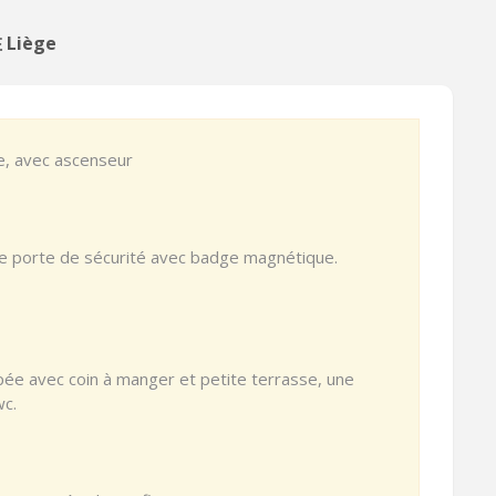
 Liège
e, avec ascenseur
e porte de sécurité avec badge magnétique.
pée avec coin à manger et petite terrasse, une
wc.