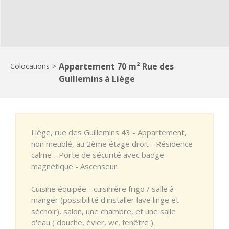
Appartement 70 m² Rue des
Colocations
>
Guillemins à Liège
Liège, rue des Guillemins 43 - Appartement,
non meublé, au 2ème étage droit - Résidence
calme - Porte de sécurité avec badge
magnétique - Ascenseur.
Cuisine équipée - cuisinière frigo / salle à
manger (possibilité d'installer lave linge et
séchoir), salon, une chambre, et une salle
d'eau ( douche, évier, wc, fenêtre ).