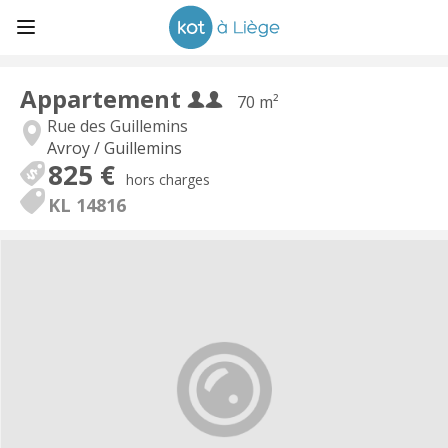
Appartement
70 m²
Rue des Guillemins
Avroy / Guillemins
825 €
hors charges
KL 14816