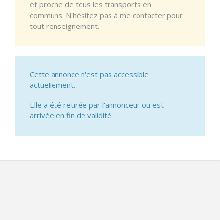
et proche de tous les transports en
communs. N'hésitez pas à me contacter pour
tout renseignement.
Cette annonce n'est pas accessible
actuellement.
Elle a été retirée par l'annonceur ou est
arrivée en fin de validité.