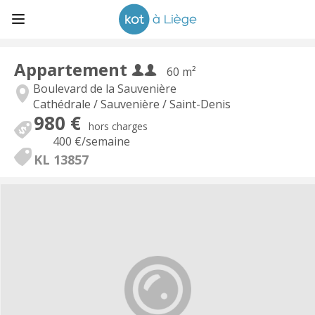
Appartement
60 m²
Boulevard de la Sauvenière
Cathédrale / Sauvenière / Saint-Denis
980 €
hors charges
400 €
/semaine
KL 13857