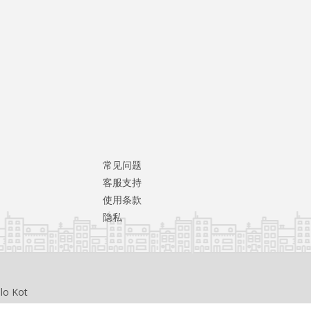
常见问题
客服支持
使用条款
隐私
llo Kot