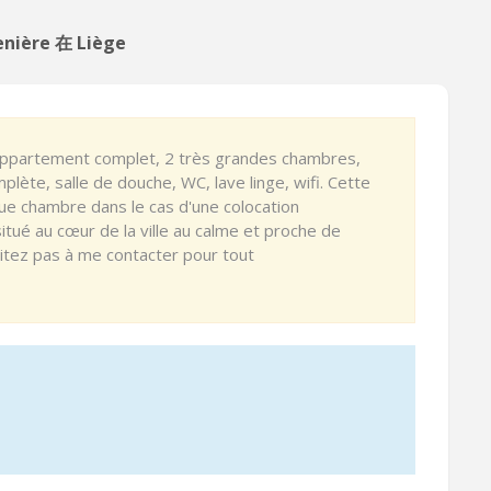
enière 在 Liège
l appartement complet, 2 très grandes chambres,
plète, salle de douche, WC, lave linge, wifi. Cette
e chambre dans le cas d'une colocation
tué au cœur de la ville au calme et proche de
itez pas à me contacter pour tout