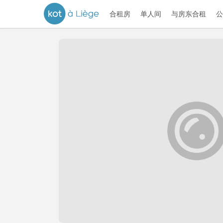
合租房
单人间
与房东合租
公