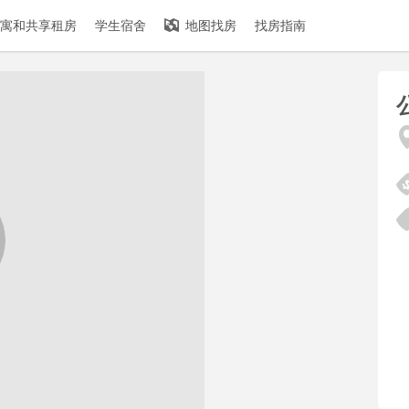
寓和共享租房
学生宿舍
地图找房
找房指南