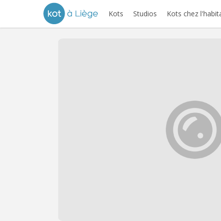
Kots
Studios
Kots chez l'habit