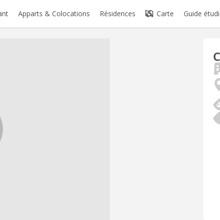
ant
Apparts & Colocations
Résidences
Carte
Guide étudi