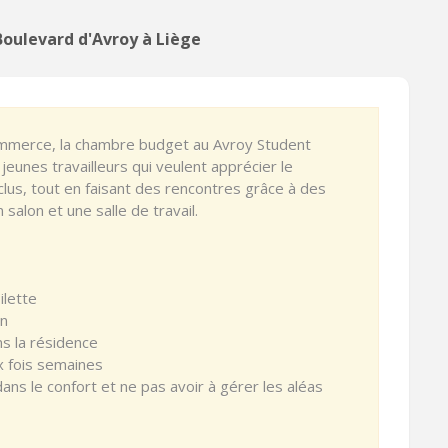
oulevard d'Avroy à Liège
ommerce, la chambre budget au Avroy Student
jeunes travailleurs qui veulent apprécier le
lus, tout en faisant des rencontres grâce à des
lon et une salle de travail.
ilette
on
s la résidence
 fois semaines
 dans le confort et ne pas avoir à gérer les aléas