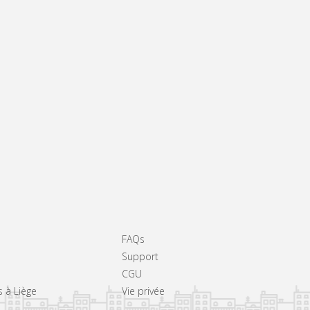
FAQs
Support
CGU
s à Liège
Vie privée