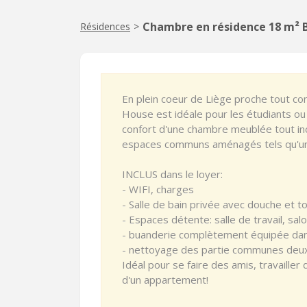
Chambre en résidence 18 m² B
Résidences
>
En plein coeur de Liège proche tout c
House est idéale pour les étudiants ou 
confort d'une chambre meublée tout inc
espaces communs aménagés tels qu'un sa
INCLUS dans le loyer:
- WIFI, charges
- Salle de bain privée avec douche et to
- Espaces détente: salle de travail, sal
- buanderie complètement équipée dan
- nettoyage des partie communes deux
Idéal pour se faire des amis, travailler
d'un appartement!