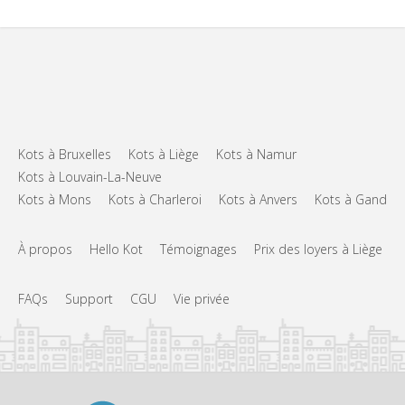
Kots à Bruxelles
Kots à Liège
Kots à Namur
Kots à Louvain-La-Neuve
Kots à Mons
Kots à Charleroi
Kots à Anvers
Kots à Gand
À propos
Hello Kot
Témoignages
Prix des loyers à Liège
FAQs
Support
CGU
Vie privée