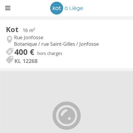
Kot
16 m²
Rue Jonfosse
Botanique / rue Saint-Gilles / Jonfosse
400 €
hors charges
KL 12268