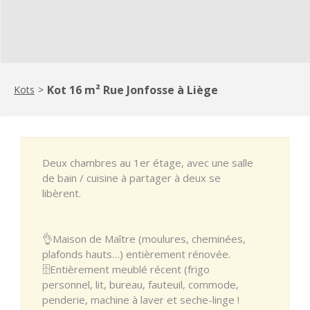
Kot 16 m² Rue Jonfosse à Liège
Kots
>
Deux chambres au 1er étage, avec une salle
de bain / cuisine à partager à deux se
libèrent.
👌Maison de Maître (moulures, cheminées,
plafonds hauts…) entièrement rénovée.
🗄Entièrement meublé récent (frigo
personnel, lit, bureau, fauteuil, commode,
penderie, machine à laver et seche-linge !