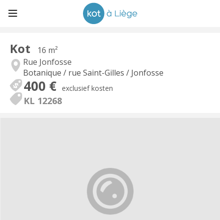
Kot
16 m²
Rue Jonfosse
Botanique / rue Saint-Gilles / Jonfosse
400 €
exclusief kosten
KL 12268