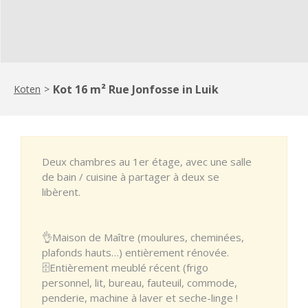
Kot 16 m² Rue Jonfosse in Luik
Koten
>
Deux chambres au 1er étage, avec une salle
de bain / cuisine à partager à deux se
libèrent.
👌Maison de Maître (moulures, cheminées,
plafonds hauts…) entièrement rénovée.
🗄Entièrement meublé récent (frigo
personnel, lit, bureau, fauteuil, commode,
penderie, machine à laver et seche-linge !