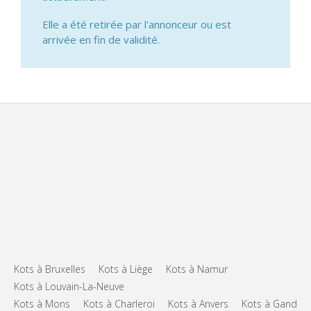
Elle a été retirée par l'annonceur ou est
arrivée en fin de validité.
Kots à Bruxelles
Kots à Liège
Kots à Namur
Kots à Louvain-La-Neuve
Kots à Mons
Kots à Charleroi
Kots à Anvers
Kots à Gand