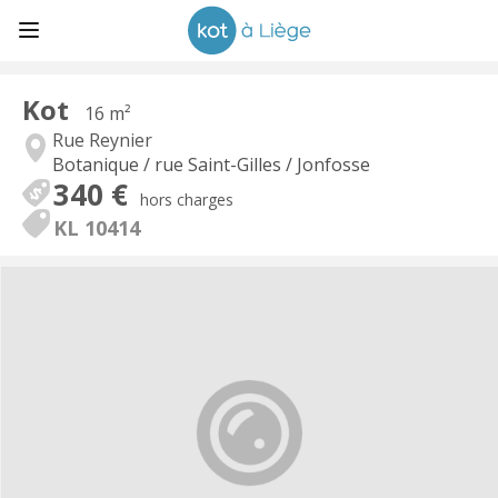
Kot
16 m²
Rue Reynier
Botanique / rue Saint-Gilles / Jonfosse
340 €
hors charges
KL 10414