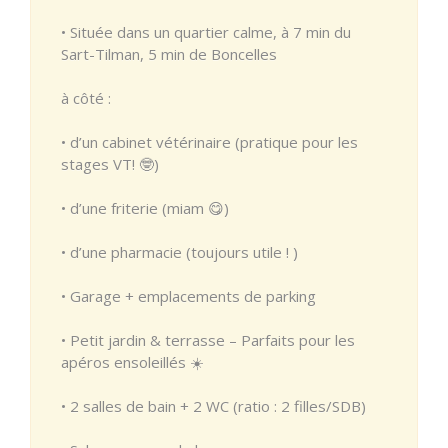
• Située dans un quartier calme, à 7 min du
Sart-Tilman, 5 min de Boncelles
à côté :
• d’un cabinet vétérinaire (pratique pour les
stages VT! 🤓)
• d’une friterie (miam 😋)
• d’une pharmacie (toujours utile ! )
• Garage + emplacements de parking
• Petit jardin & terrasse – Parfaits pour les
apéros ensoleillés ☀️
• 2 salles de bain + 2 WC (ratio : 2 filles/SDB)