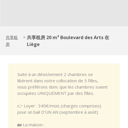
共享租房 20 m² Boulevard des Arts 在
共享租
>
Liège
房
Suite à un désistement 2 chambres se
libèrent dans notre collocation de 5 filles,
nous préférons donc que les chambres soient
occupées UNIQUEMENT par des filles.
👉 Loyer : 340€/mois (charges comprises)
pour un bail D’UN AN (septembre à août)
🏡 La maison :