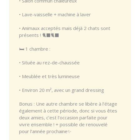
• Salon commun chaleureux
• Lave-vaisselle + machine à laver
• Animaux acceptés mais déjà 2 chats sont
présents ! 🐈‍⬛🐈‍⬛
🛏️ 1 chambre :
• Située au rez-de-chaussée
• Meublée et très lumineuse
• Environ 20 m², avec un grand dressing
Bonus : Une autre chambre se libère à l’étage
également à cette période, donc si vous êtes
deux amies, c’est l’occasion parfaite pour
vivre ensemble ! + possible de renouvelé
pour l’année prochaine✨