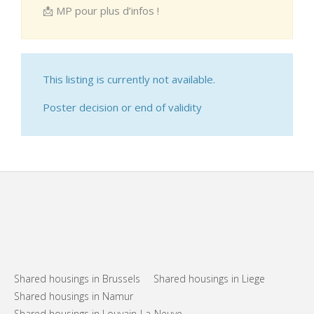
📩 MP pour plus d’infos !
This listing is currently not available.
Poster decision or end of validity
Shared housings in Brussels
Shared housings in Liege
Shared housings in Namur
Shared housings in Louvain-La-Neuve