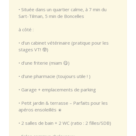
• Située dans un quartier calme, à 7 min du
Sart-Tilman, 5 min de Boncelles
à côté :
• d’un cabinet vétérinaire (pratique pour les
stages VT! 🤓)
• d’une friterie (miam 😋)
• d’une pharmacie (toujours utile ! )
• Garage + emplacements de parking
• Petit jardin & terrasse – Parfaits pour les
apéros ensoleillés ☀️
• 2 salles de bain + 2 WC (ratio : 2 filles/SDB)