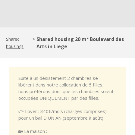
Shared housing 20 m² Boulevard des
Shared
>
Arts in Liege
housings
Suite à un désistement 2 chambres se
libèrent dans notre collocation de 5 filles,
nous préférons donc que les chambres soient
occupées UNIQUEMENT par des filles.
👉 Loyer : 340€/mois (charges comprises)
pour un bail D’UN AN (septembre à août)
🏡 La maison :