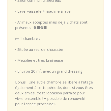
• Salon commun chaleureux
• Lave-vaisselle + machine à laver
• Animaux acceptés mais déjà 2 chats sont
présents ! 🐈‍⬛🐈‍⬛
🛏️ 1 chambre :
• Située au rez-de-chaussée
• Meublée et très lumineuse
• Environ 20 m², avec un grand dressing
Bonus : Une autre chambre se libère à l’étage
également à cette période, donc si vous êtes
deux amies, c’est l’occasion parfaite pour
vivre ensemble ! + possible de renouvelé
pour l’année prochaine✨