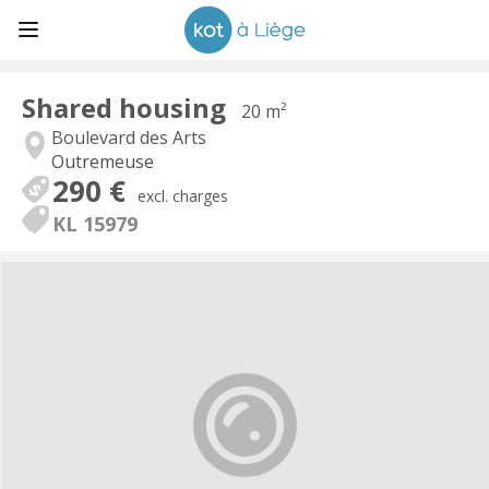
Shared housing
20 m²
Boulevard des Arts
Outremeuse
290 €
excl. charges
KL 15979