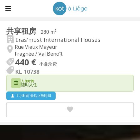
共享租房
280 m²
Eras'must International Houses
Rue Vieux Mayeur
Fragnée / Val Benoît
440 €
不含杂费
KL 10738
入住时间
随时入住
1 小时前 最后上线时间