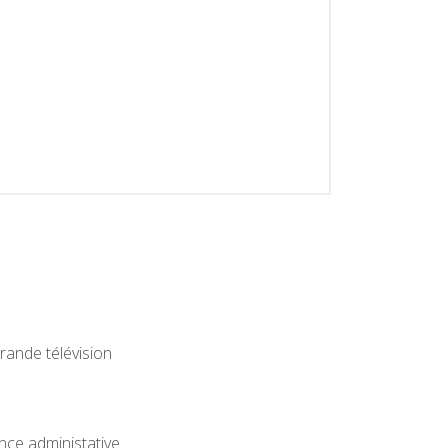
rande télévision
nce administative