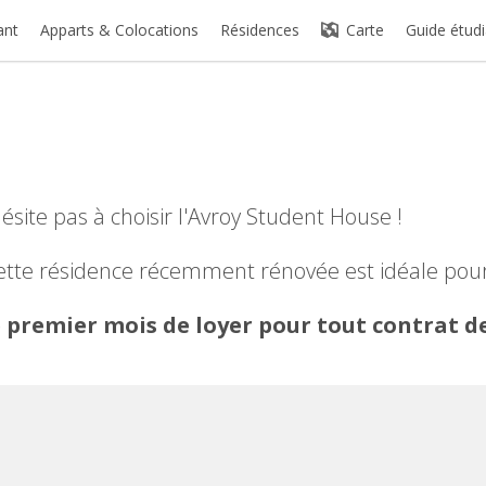
ant
Apparts & Colocations
Résidences
Carte
Guide étudi
hésite pas à choisir l'Avroy Student House !
cette résidence récemment rénovée est idéale pour
 premier mois de loyer pour tout contrat de