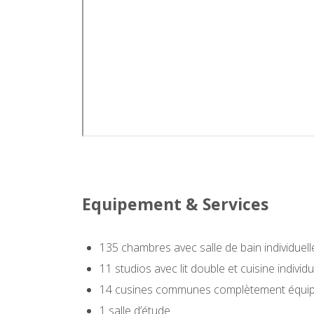
Equipement & Services
135 chambres avec salle de bain individuell
11 studios avec lit double et cuisine individu
14 cusines communes complètement équi
1 salle d’étude