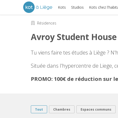
Kots
Studios
Kots chez l'habit
Résidences
Avroy Student House
Tu viens faire tes études à Liège ? N'
Située dans l'hypercentre de Liege, 
PROMO: 100€ de réduction sur le
Tout
Chambres
Espaces communs