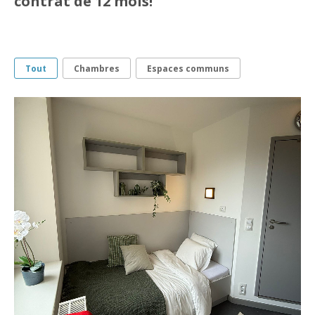
contrat de 12 mois!
Tout
Chambres
Espaces communs