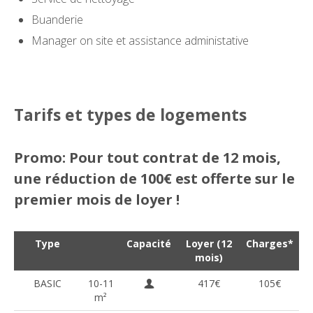
Buanderie
Manager on site et assistance administative
Tarifs et types de logements
Promo: Pour tout contrat de 12 mois,
une réduction de 100€ est offerte sur le
premier mois de loyer !
Type
Capacité
Loyer (12
Charges*
mois)
BASIC
10-11
417€
105€
m²