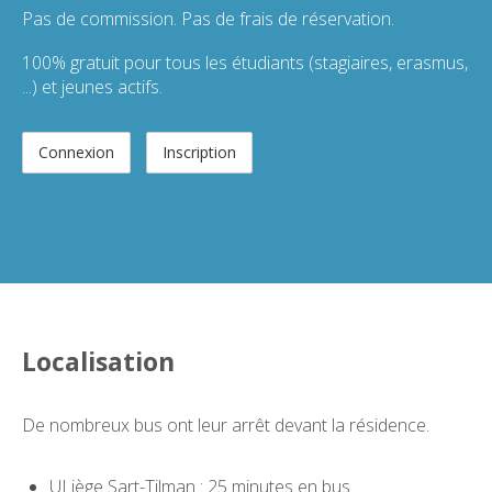
Pas de commission. Pas de frais de réservation.
100% gratuit pour tous les étudiants (stagiaires, erasmus,
...) et jeunes actifs.
Connexion
Inscription
Localisation
De nombreux bus ont leur arrêt devant la résidence.
ULiège Sart-Tilman : 25 minutes en bus