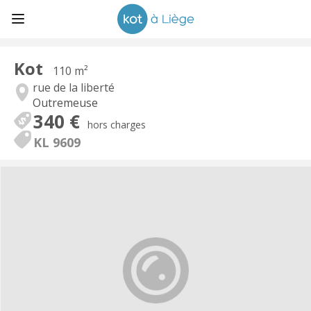
Kot
110 m²
rue de la liberté
Outremeuse
340 €
hors charges
KL 9609