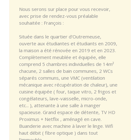
Nous serons sur place pour vous recevoir,
avec prise de rendez-vous préalable
souhaitée : François :
Située dans le quartier d'Outremeuse,
ouverte aux étudiantes et étudiants en 2009,
la maison a été rénovée en 2019 et en 2023.
Complètement meublée et équipée, elle
comprend 5 chambres individuelles de 14m²
chacune, 2 salles de bain communes, 2 WCs
séparés communs, une VMC (ventilation
mécanique avec récupération de chaleur), une
cuisine équipée ( four, taque vitro, 2 frigos et
congélateurs, lave-vaisselle, micro-onde,
etc... ), attenante à une salle à manger
spacieuse. Grand espace de détente, TV HD
Proximus + Netflix , aménagé en cave.
Buanderie avec machine à laver le linge. Wifi
haut débit ( fibre optique ) dans tout
l'immeuble.