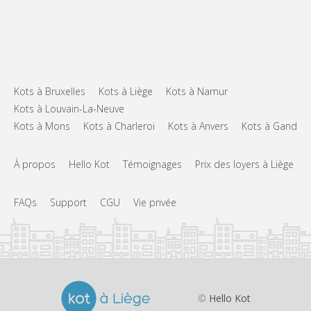
Kots à Bruxelles
Kots à Liège
Kots à Namur
Kots à Louvain-La-Neuve
Kots à Mons
Kots à Charleroi
Kots à Anvers
Kots à Gand
À propos
Hello Kot
Témoignages
Prix des loyers à Liège
FAQs
Support
CGU
Vie privée
©
Hello Kot