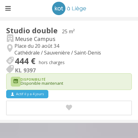
Studio double
25 m²
Meuse Campus
Place du 20 août 34
Cathédrale / Sauvenière / Saint-Denis
444 €
hors charges
KL 9397
DISPONIBILITÉ
Disponible maintenant
Actif il y a 4 jours