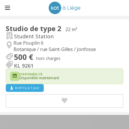
Studio de type 2
22 m²
Student Station
Rue Pouplin 6
Botanique / rue Saint-Gilles / Jonfosse
500 €
hors charges
KL 9261
DISPONIBILITÉ
Disponible maintenant
Actif il y a 1 jour