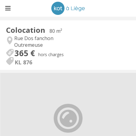
Colocation
80 m²
Rue Dos fanchon
Outremeuse
365 €
hors charges
KL 876