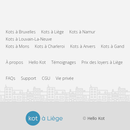
Kots à Bruxelles
Kots à Liège
Kots à Namur
Kots à Louvain-La-Neuve
Kots à Mons
Kots à Charleroi
Kots à Anvers
Kots à Gand
À propos
Hello Kot
Témoignages
Prix des loyers à Liège
FAQs
Support
CGU
Vie privée
©
Hello Kot