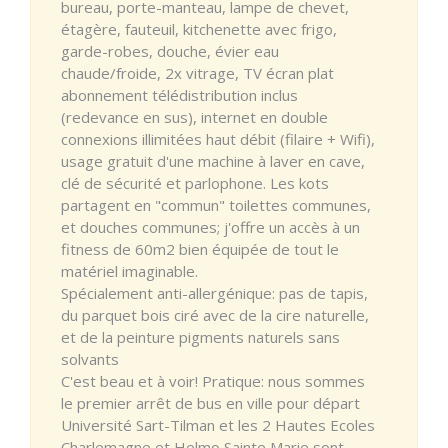
bureau, porte-manteau, lampe de chevet,
étagère, fauteuil, kitchenette avec frigo,
garde-robes, douche, évier eau
chaude/froide, 2x vitrage, TV écran plat
abonnement télédistribution inclus
(redevance en sus), internet en double
connexions illimitées haut débit (filaire + Wifi),
usage gratuit d'une machine à laver en cave,
clé de sécurité et parlophone. Les kots
partagent en "commun" toilettes communes,
et douches communes; j'offre un accès à un
fitness de 60m2 bien équipée de tout le
matériel imaginable.
Spécialement anti-allergénique: pas de tapis,
du parquet bois ciré avec de la cire naturelle,
et de la peinture pigments naturels sans
solvants
C'est beau et à voir! Pratique: nous sommes
le premier arrêt de bus en ville pour départ
Université Sart-Tilman et les 2 Hautes Ecoles
Charlemagne et Helmo Sainte Marie sont