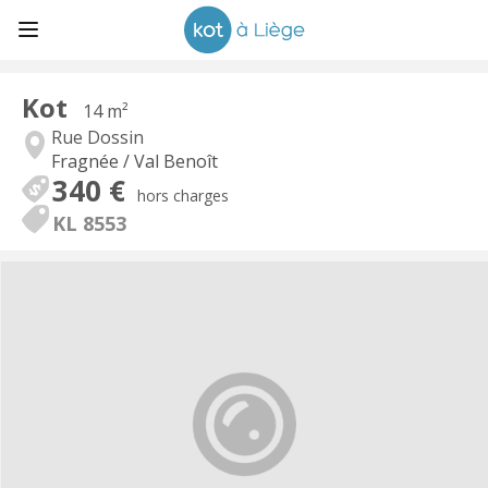
Kot
14 m²
Rue Dossin
Fragnée / Val Benoît
340 €
hors charges
KL 8553