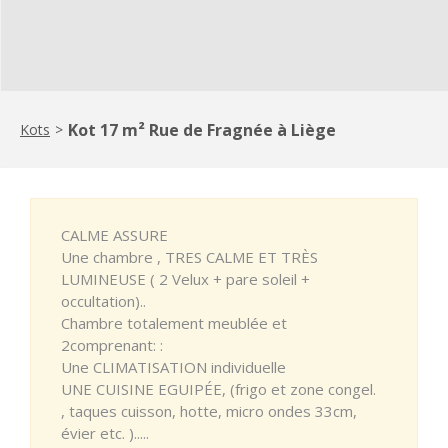
Kot 17 m² Rue de Fragnée à Liège
Kots
>
CALME ASSURE
Une chambre , TRES CALME ET TRÈS
LUMINEUSE ( 2 Velux + pare soleil +
occultation)..
Chambre totalement meublée et
2comprenant: :
Une CLIMATISATION individuelle
UNE CUISINE EGUIPÉE, (frigo et zone congel.
, taques cuisson, hotte, micro ondes 33cm,
évier etc. ).....