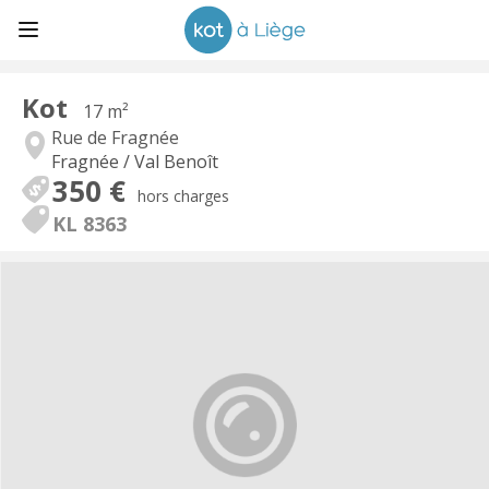
Kot
17 m²
Rue de Fragnée
Fragnée / Val Benoît
350 €
hors charges
KL 8363