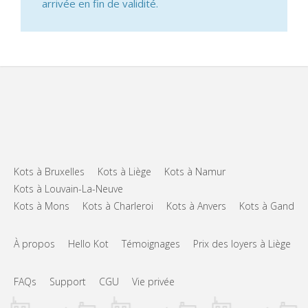
arrivée en fin de validité.
Kots à Bruxelles
Kots à Liège
Kots à Namur
Kots à Louvain-La-Neuve
Kots à Mons
Kots à Charleroi
Kots à Anvers
Kots à Gand
À propos
Hello Kot
Témoignages
Prix des loyers à Liège
FAQs
Support
CGU
Vie privée