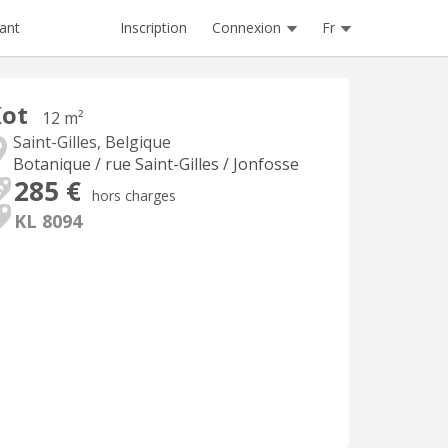
Inscription
Connexion
Fr
ant
Kot
12 m²
Saint-Gilles, Belgique
Botanique / rue Saint-Gilles / Jonfosse
285 €
hors charges
KL 8094