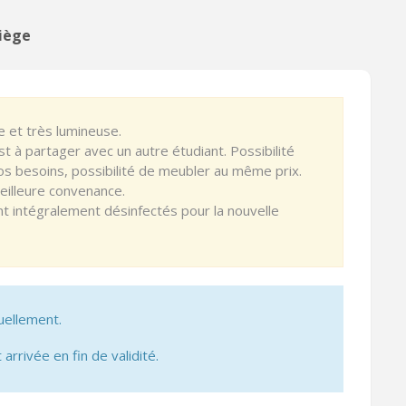
Liège
e et très lumineuse.
st à partager avec un autre étudiant. Possibilité
vos besoins, possibilité de meubler au même prix.
meilleure convenance.
t intégralement désinfectés pour la nouvelle
uellement.
 arrivée en fin de validité.