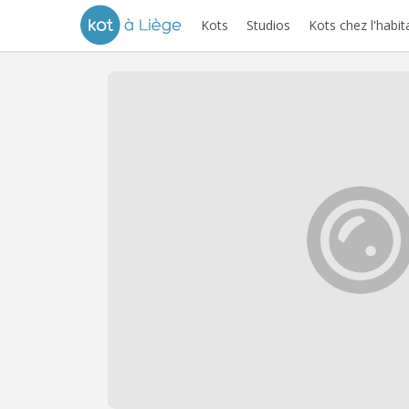
Kots
Studios
Kots chez l'habit