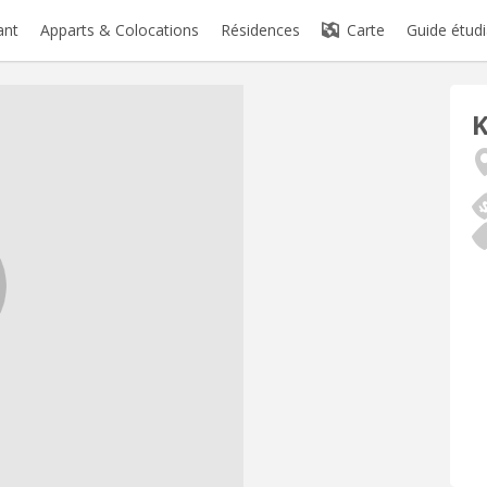
ant
Apparts & Colocations
Résidences
Carte
Guide étudi