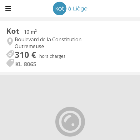
Kot
10 m²
Boulevard de la Constitution
Outremeuse
310 €
hors charges
KL 8065