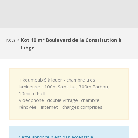
Kot 10 m² Boulevard de la Constitution à
Kots
>
Liège
1 kot meublé à louer - chambre très
lumineuse - 100m Saint Luc, 300m Barbou,
10min d'Isell.
Vidéophone- double vitrage- chambre
rénovée - internet - charges comprises
Cette annonce n'est pas accessible