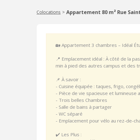
Appartement 80 m² Rue Saint 
Colocations
>
🏡 Appartement 3 chambres – Idéal Étu
📍 Emplacement idéal : À côté de la pass
min à pied des autres campus et des t
📌 À savoir :
- Cuisine équipée : taques, frigo, congél
- Pièce de vie spacieuse et lumineuse a
- Trois belles Chambres
- Salle de bains à partager
- WC séparé
- Emplacement pour vélo au rez-de-ch
✔️ Les Plus :