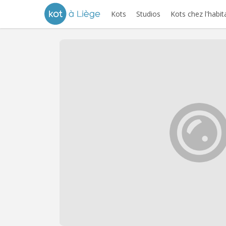
Kots
Studios
Kots chez l'habit