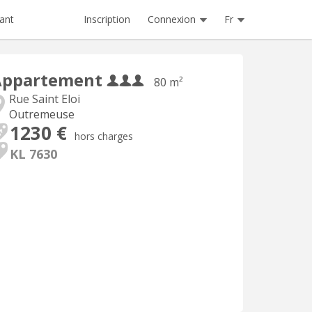
Inscription
Connexion
Fr
ant
Appartement
80 m²
Rue Saint Eloi
Outremeuse
1230 €
hors charges
KL 7630