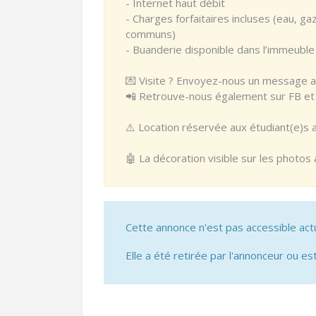
- Internet haut débit
- Charges forfaitaires incluses (eau, ga
communs)
- Buanderie disponible dans l’immeubl
💌 Visite ? Envoyez-nous un message av
📲 Retrouve-nous également sur FB et I
⚠️ Location réservée aux étudiant(e)s 
🤖 La décoration visible sur les photos
Cette annonce n'est pas accessible act
Elle a été retirée par l'annonceur ou est