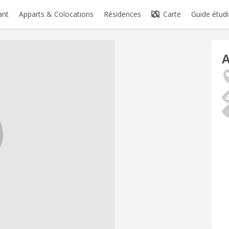
ant
Apparts & Colocations
Résidences
Carte
Guide étudi