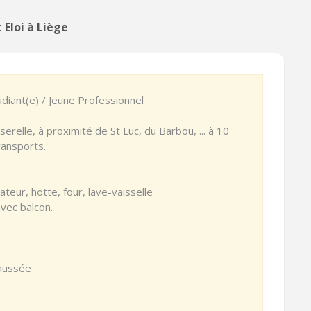
Eloi à Liège
diant(e) / Jeune Professionnel
erelle, à proximité de St Luc, du Barbou, ... à 10
ransports.
ateur, hotte, four, lave-vaisselle
vec balcon.
aussée