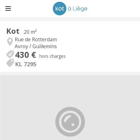
Kot
20 m²
Rue de Rotterdam
Avroy / Guillemins
430 €
hors charges
KL 7295